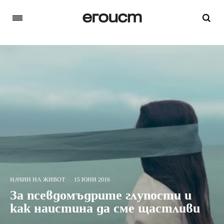
НАЧИН НА ЖИВОТ
15 ЮНИ 2016
За псевдомъдрите глупости и
как наистина да сме щастливи