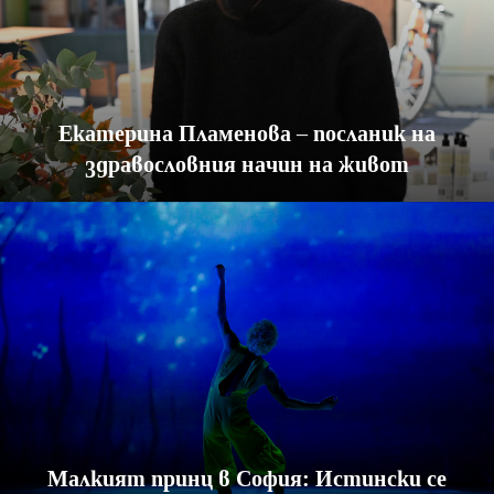
Екатерина Пламенова – посланик на
здравословния начин на живот
Малкият принц в София: Истински се