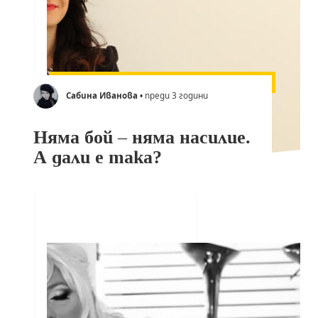
Сабина Иванова
• преди 3 години
Няма бой – няма насилие.
А дали е така?