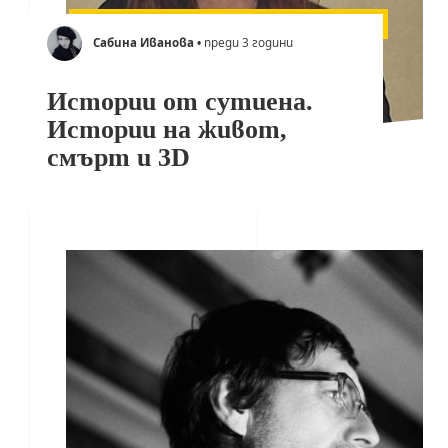
Сабина Иванова
• преди 3 години
Истории от сутиена.
Истории на живот,
смърт и 3D