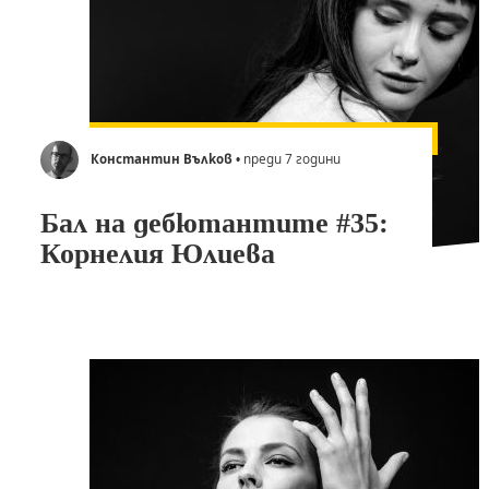
Константин Вълков
• преди 7 години
Бал на дебютантите #35:
Корнелия Юлиева