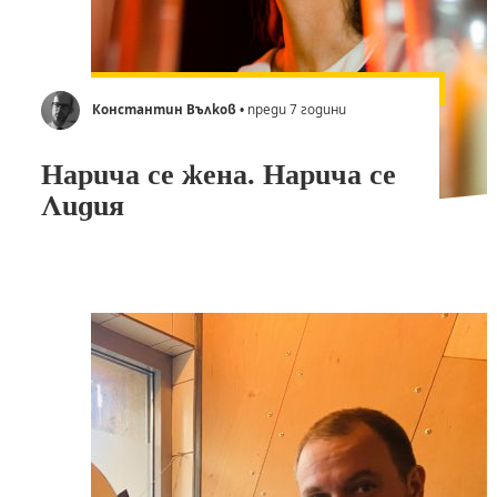
Константин Вълков
• преди 7 години
Нарича се жена. Нарича се
Лидия