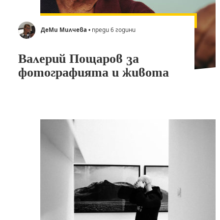
ДеМи Милчева
• преди 6 години
Валерий Пощаров за
фотографията и живота