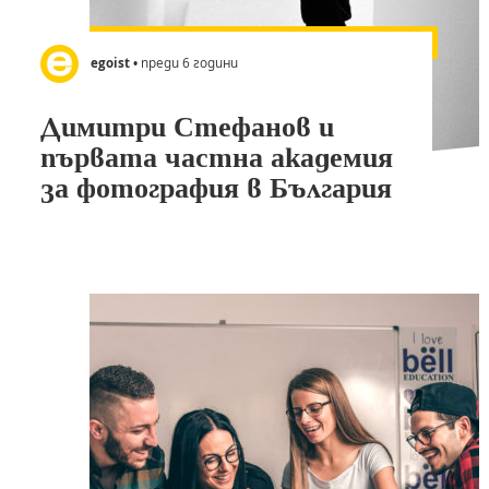
egoist
• преди 6 години
Димитри Стефанов и
първата частна академия
за фотография в България