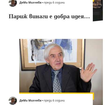
ДеМи Милчева
• преди 6 години
Париж винаги е добра идея…
ДеМи Милчева
• преди 6 години