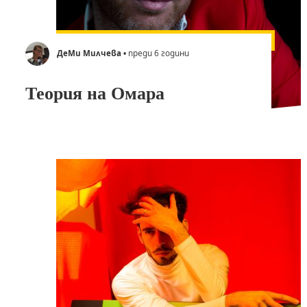
ДеМи Милчева
• преди 6 години
Теория на Омара