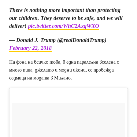
There is nothing more important than protecting
our children. They deserve to be safe, and we will
deliver!
pic.twitter.com/WhC2AxgWXO
— Donald J. Trump (@realDonaldTrump)
February 22, 2018
На фона на всичко това, в една паралелна вселена с
много пица, джелато и модни икони, се провежда
седмица на модата в Милано.