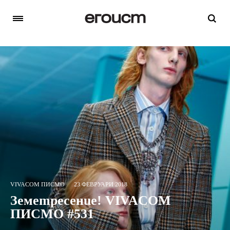
VIVACOM ПИСМО
23 ФЕВРУАРИ 2018
Земетресение! VIVACOM
ПИСМО #531