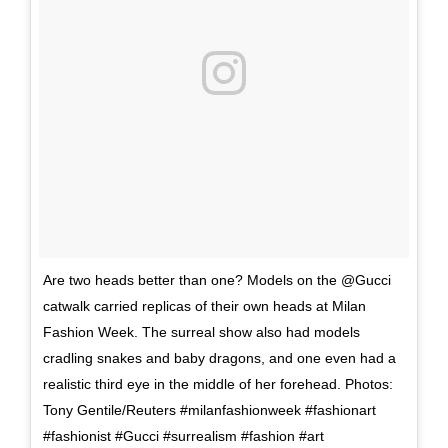
Are two heads better than one? Models on the @Gucci
catwalk carried replicas of their own heads at Milan
Fashion Week. The surreal show also had models
cradling snakes and baby dragons, and one even had a
realistic third eye in the middle of her forehead. Photos:
Tony Gentile/Reuters #milanfashionweek #fashionart
#fashionist #Gucci #surrealism #fashion #art