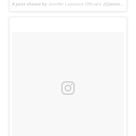
A post shared by
Jennifer Lawrence Official🔹️
(@jennifer_lawrence_jlaw) on