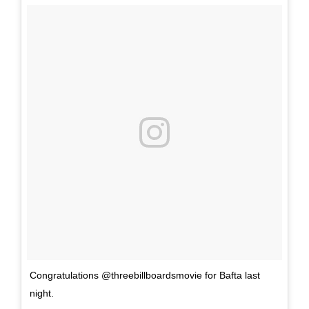
Congratulations @threebillboardsmovie for Bafta last
night.