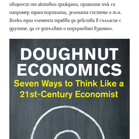
общност от активни граждани, органите пък са
например транспортната, зелената система и т.н.
Всеки един елемент трябва да действа в съгласие с
другите, да се допълват и подхранват взаимно.