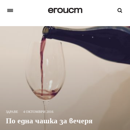
ЗДРАВЕ
4 ОКТОМВРИ 2016
По една чашка за вечеря