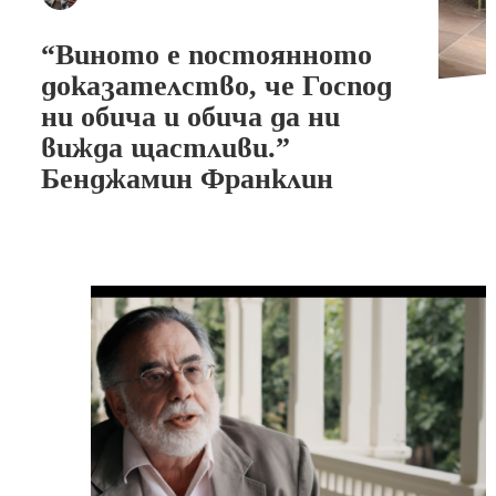
“Виното е постоянното
доказателство, че Господ
ни обича и обича да ни
вижда щастливи.”
Бенджамин Франклин