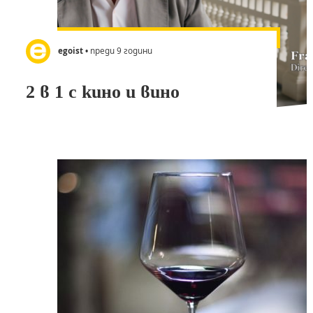
egoist
• преди 9 години
2 в 1 с кино и вино