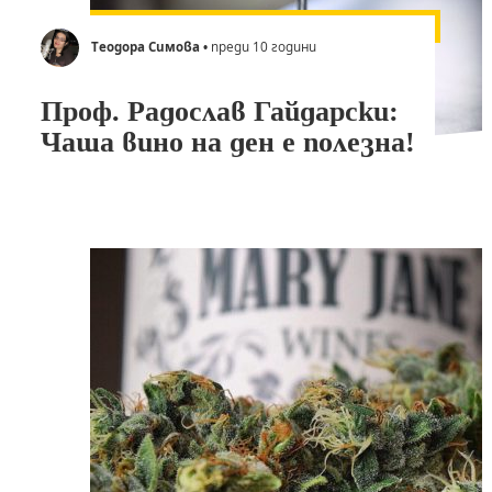
Теодора Симова
• преди 10 години
Проф. Радослав Гайдарски:
Чаша вино на ден е полезна!