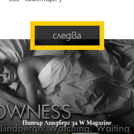
следва
Питър Линдберг за W Magazine