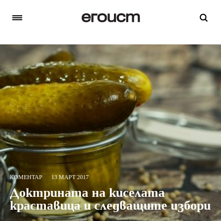
КОМЕНТАР
13 МАРТ 2017
Доктрината на киселата
краставица и следващите избори