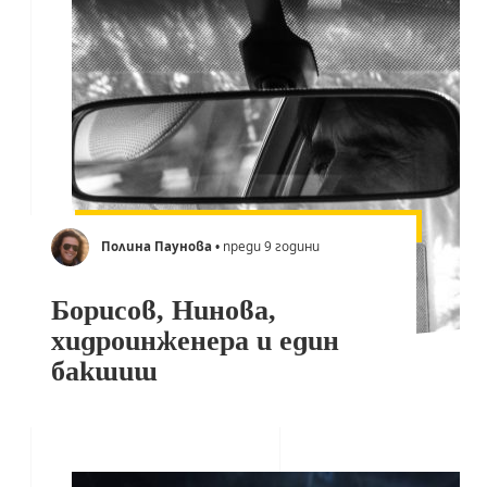
Полина Паунова
• преди 9 години
Борисов, Нинова,
хидроинженера и един
бакшиш