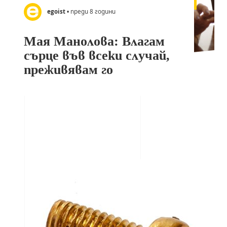
egoist
• преди 8 години
Мая Манолова: Влагам
сърце във всеки случай,
преживявам го