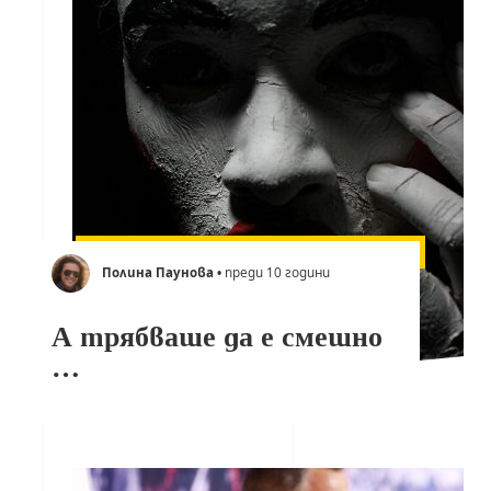
Полина Паунова
• преди 10 години
А трябваше да е смешно
…