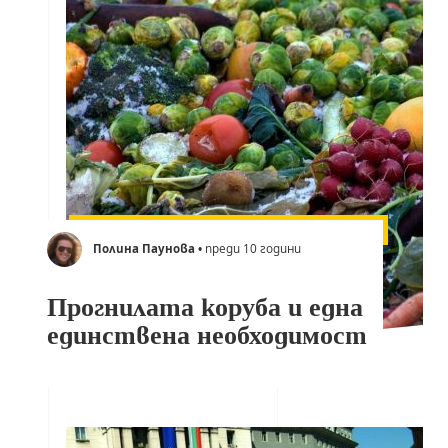
Полина Паунова
• преди 10 години
Прогнилата коруба и една
единствена необходимост