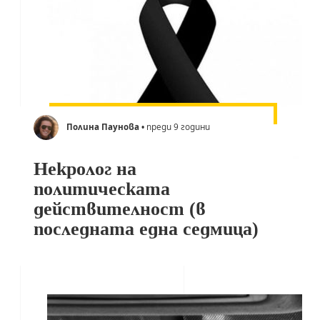
Полина Паунова
• преди 9 години
Некролог на
политическата
действителност (в
последната една седмица)