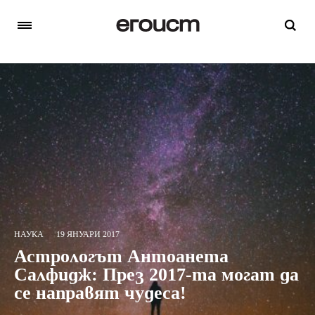
НАУКА
19 ЯНУАРИ 2017
Астрологът Антоанета
Салфидж: През 2017-та могат да
се направят чудеса!