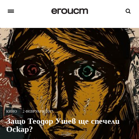
КИНО
2 ФЕВРУАРИ 2017
Защо Теодор Ушев ще спечели
Оскар?