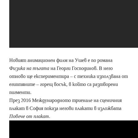
Новият анимационен филм на Ушев е по романа
Физика на тъгата
на Георги Господинов. В него
отново ще експериментира – с техника използвана от
египтяните – горещ восък, в който са разтворени
пигменти.
През 2016 Международното триенале на сценичния
плакат в София показа негови плакати в изложбата
Повече от плакат
.