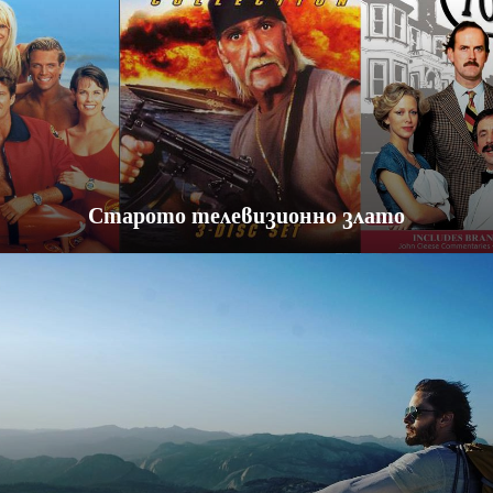
Старото телевизионно злато