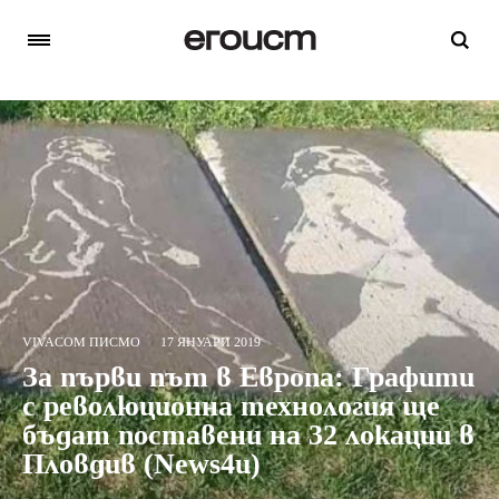
VIVACOM ПИСМО
17 ЯНУАРИ 2019
За първи път в Европа: Графити
с революционна технология ще
бъдат поставени на 32 локации в
Пловдив (News4u)