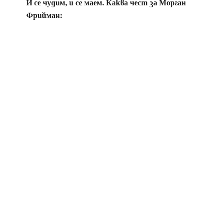
И се чудим, и се маем. Каква чест за Морган
Фрийман: