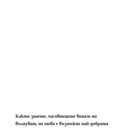
Както знаете, часовниците винаги ни
вълнуват, но това е възможно най-добрата