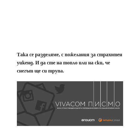
Така се разделяме, с пожелания за страхотен
уикенд. И да сте на топло или на ски, че
снегът ще си трупа.