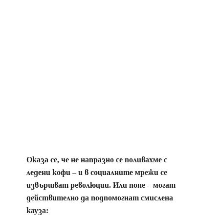
Оказа се, че не напразно се поливахме с
ледени кофи – и в социалните мрежи се
извършват революции. Или поне – могат
действително да подпомогнат смислена
кауза: