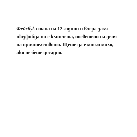
Фейсбук
стана на 12 години и вчера заля
нюзфийда ни с клипчета, посветени на деня
на приятелството. Щеше да е много мило,
ако не беше досадно.