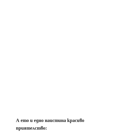
А ето и едно наистина красиво
приятелство: