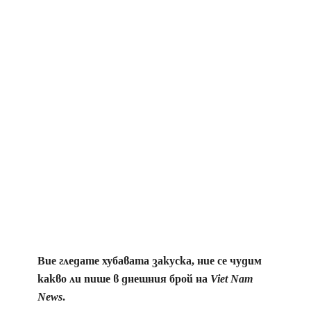
Вие гледате хубавата закуска, ние се чудим
какво ли пише в днешния брой на
Viet Nam
News
.