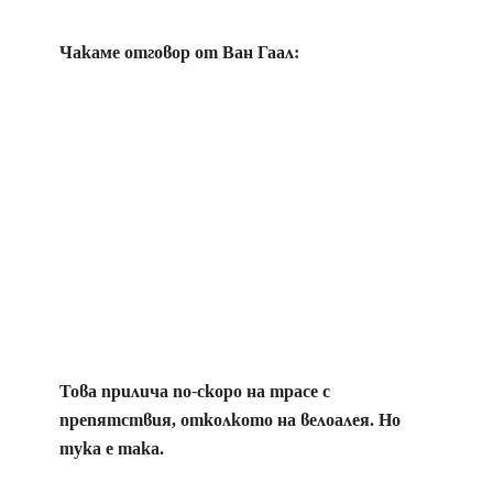
Чакаме отговор от Ван Гаал:
Това прилича по-скоро на трасе с
препятствия, отколкото на велоалея. Но
тука е така.