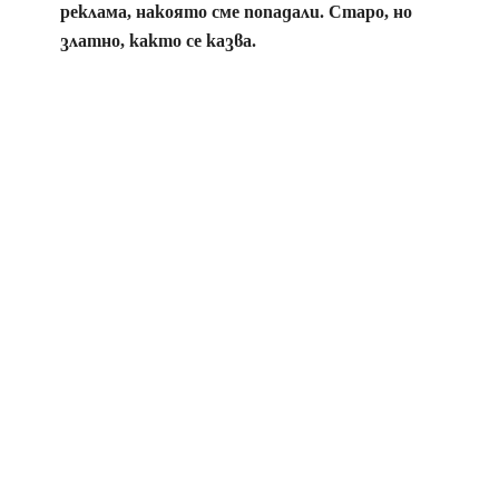
реклама, накоято сме попадали. Старо, но
златно, както се казва.