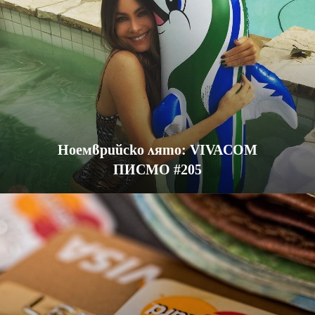
Ноемврийско лято: VIVACOM
ПИСМО #205