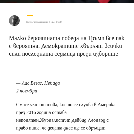
Константин Вълков
Малко вероятната победа на Тръмп все пак
е вероятна. Демократите хвърлят всички
сили последната седмица преди изборите
— Лас Вегас, Невада
2 ноември
Смисълът от това, което се случва в Америка
през 2016 година остава
непонятен.Журналистът Дейвид Леонард с
право пише, че децата днес ще се обръщат