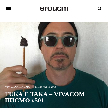
VIVACOM ПИСМО
11 ЯНУАРИ 2018
TUKA E TAKA – VIVACOM
ПИСМО #501