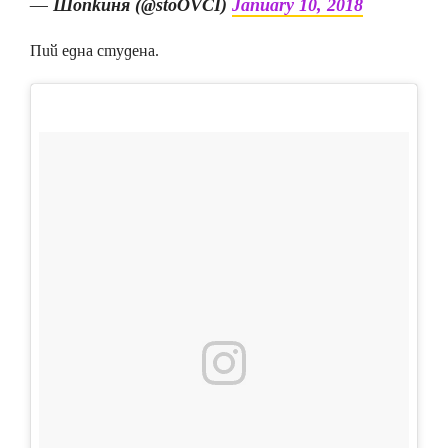
— Шопкиня (@stoOVCI)
January 10, 2018
Пий една студена.