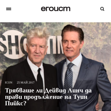
ICON
25 МАЙ 2017
Трябваше ли Дейвид Линч да
прави продължение на Туин
Пийкс?