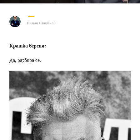
Илиян Стойчев
Кратка версия:
Да, разбира се.