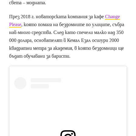
света – модната.
През 2018 г. новаторската компания за кафе
Change
Please
, която помага на бездомните по улиците, събра
най-много средства. След като спечели малко над 350
000 долара, основателят й Кемал Езал осигури 2000
квадратни метра за академия, в която бездомници ще
бъдат обучавани за баристи.