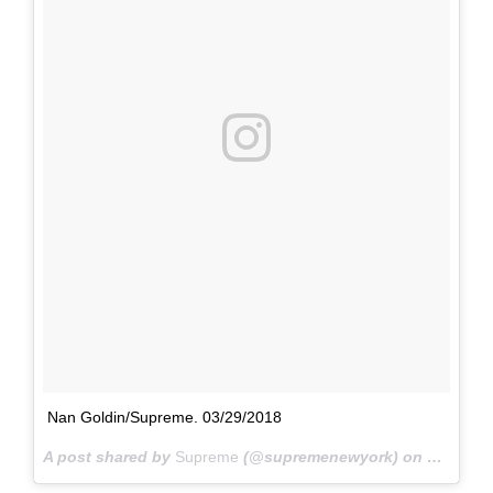
Nan Goldin/Supreme. 03/29/2018
A post shared by
Supreme
(@supremenewyork) on
Mar 26, 