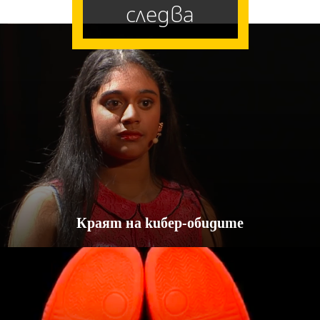
следва
Краят на кибер-обидите