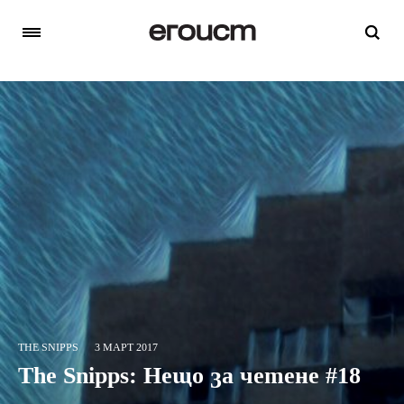
THE SNIPPS
3 МАРТ 2017
The Snipps: Нещо за четене #18