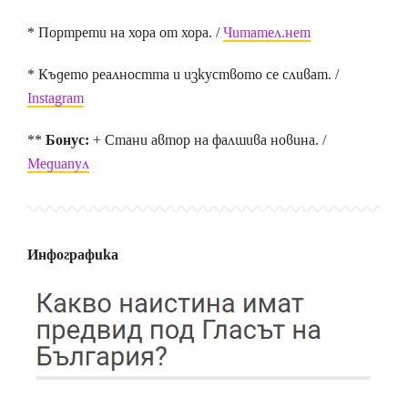
* Портрети на хора от хора. /
Читател.нет
* Където реалността и изкуството се сливат. /
Instagram
**
Бонус:
+ Стани автор на фалшива новина. /
Медиапул
Инфографика