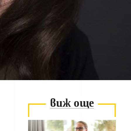
виж още