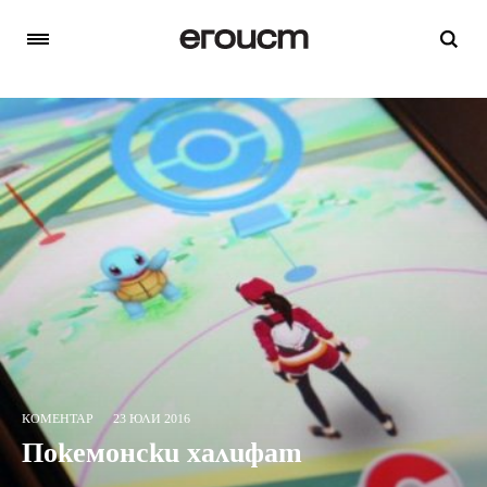
КОМЕНТАР
23 ЮЛИ 2016
Покемонски халифат