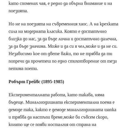
като споменах чая, е редно да обърна внимание и на
поезията.
Но не на поезията на съвременния хаос. А на крехката
сила на модерната класика. Която е достатъчно
близка до нас, за да бъде лична и достатъчно далечна,
за да бъде значима. Може и да си я чел,може и да не си.
Независимо кое от двете важи, то не трябва да ти
попречи да прочетеш по едно стихотворение от тези
петима поети.
Робърт Грейвс (1895-1985)
Експерименталната работа, като такава, няма
бъдеще. Миналогодишната експериментална поема е
демоде така, както е демоде миналогодишната шапка
и трябва да настъпи време,може би съвсем скоро,
когато ще се появи носталгия от страна на