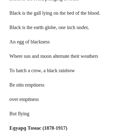
Black is the gall lying on the bed of the blood.
Black is the earth-globe, one inch under,
An egg of blackness
Where sun and moon alternate their weathers
To hatch a crow, a black rainbow
Be ntin emptiness
over emptiness
But flying
Едуард Томас (1878-1917)