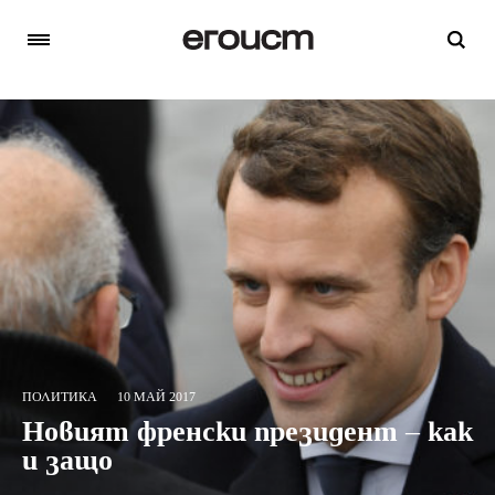
ПОЛИТИКА
10 МАЙ 2017
Новият френски президент – как
и защо