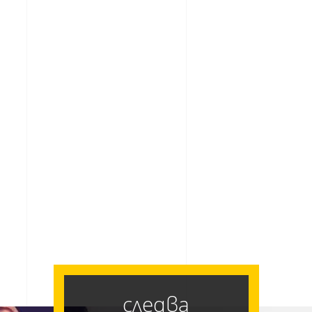
следва