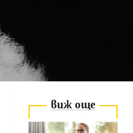
виж още