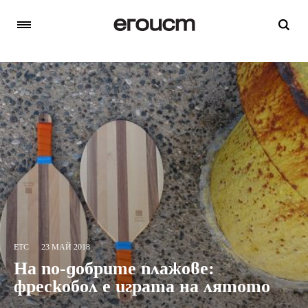
ETC
23 МАЙ 2018
На по-добрите плажове:
фрескобол е играта на лятото