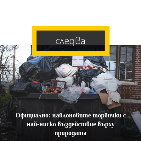
следва
Официално: найлоновите торбички с
най-ниско въздействие върху
природата