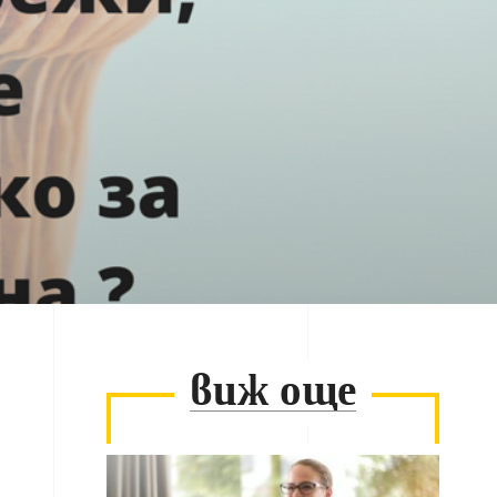
виж още