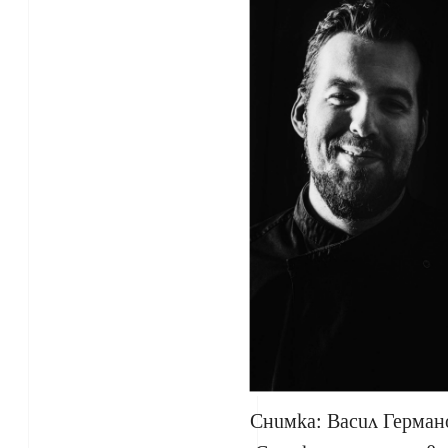
Снимка: В