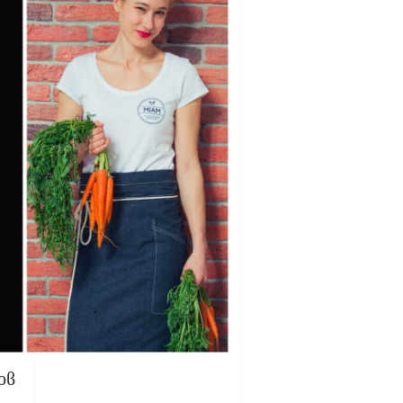
асил Германов