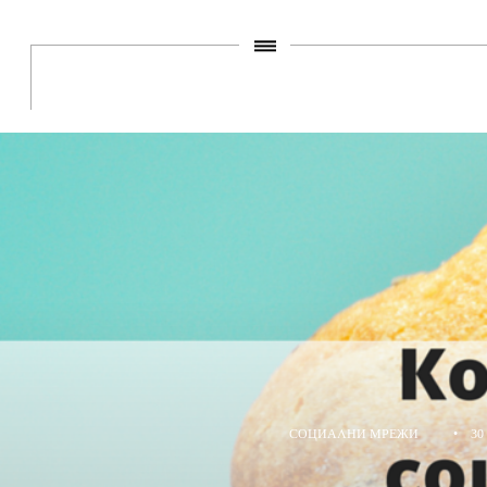
СОЦИАЛНИ МРЕЖИ
•
30