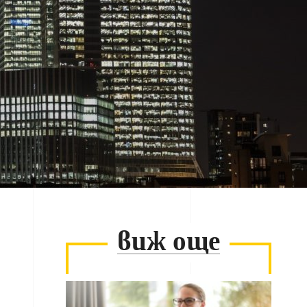
виж още