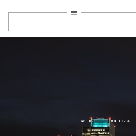
БИЗНЕС
•
30 ЮНИ 2016