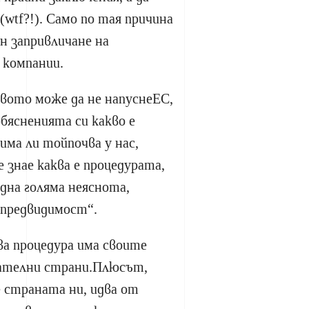
(wtf?!). Само по тая причина
ан запривличане на
 компании.
вото може да не напуснеЕС,
обясненията си какво е
има ли тойпочва у нас,
е знае каква е процедурата,
дна голяма неяснота,
 предвидимост“.
ва процедура има своите
ателни страни.Плюсът,
 страната ни, идва от