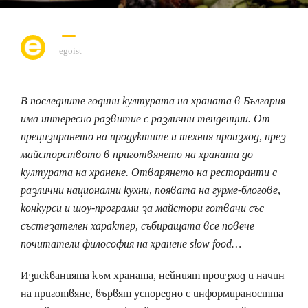
egoist
В последните години културата на храната в България
има интересно развитие с различни тенденции. От
прецизирането на продуктите и техния произход, през
майсторството в приготвянето на храната до
културата на хранене. Отварянето на ресторанти с
различни национални кухни, появата на гурме-блогове,
конкурси и шоу-програми за майстори готвачи със
състезателен характер, събиращата все повече
почитатели философия на хранене slow food…
Изискванията към храната, нейният произход и начин
на приготвяне, вървят успоредно с информираността