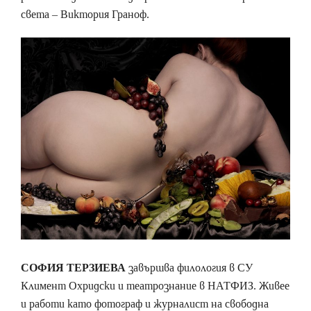
света – Виктория Граноф.
СОФИЯ ТЕРЗИЕВА
завършва филология в СУ
Климент Охридски и театрознание в НАТФИЗ. Живее
и работи като фотограф и журналист на свободна