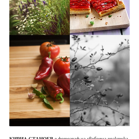
КИРИЛ СТАНОЕВ
е фотограф на свободна практика.