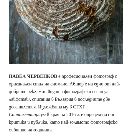
ПАВЕЛ ЧЕРВЕНКОВ
е професионален фотограф с
оригинален стил на снимане. Автор е на едни от най-
добрите рекламни визии и фотографски сесии за
лайфстайл списания в България в последните две
десетилетия. Изложбата му в СГХГ
Сантиментариум
в края на 2016 г. е определена от
критика и публика, като най-голямото фотографско
събитие на годината