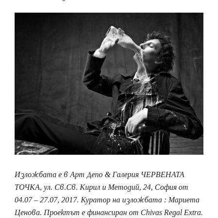
Изложбата е в Арт Депо & Галерия ЧЕРВЕНАТА
ТОЧКА, ул. Св.Св. Кирил и Методий, 24, София от
04.07 – 27.07, 2017. Куратор на изложбата : Мариета
Ценова. Проектът е финансиран от Chivas Regal Extra.