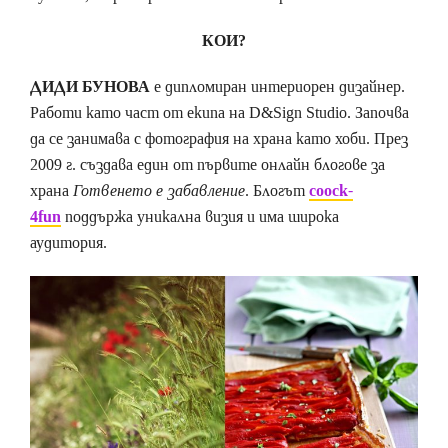
КОИ?
ДИДИ БУНОВА
е дипломиран интериорен дизайнер.
Работи като част от екипа на D&Sign Studio. Започва
да се занимава с фотография на храна като хоби. През
2009 г. създава един от първите онлайн блогове за
храна
Готвенето е забавление
. Блогът
coock-
4fun
поддържа уникална визия и има широка
аудитория.