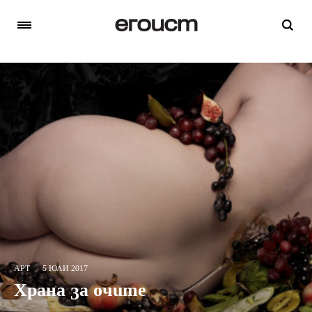
АРТ
5 ЮЛИ 2017
Храна за очите