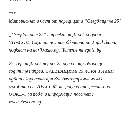
***
Материалът е част от поредицата “Следващите 25”
„Следващите 25“ е проект на Дарик радио и
VIVACOM. Слушайте интервютата по Дарик, като
подкаст на darikradio.bg. Четете на egoist.bg
25 години Дарик радио. 25 идеи и разговори за
годините напред. СЛЕДВАЩИТЕ 25 ХОРА и ИДЕИ
идват скоростно при вас благодарение на 4G
мрежата на VIVACOM, наградена от speedtest на
OOKLA. за повече информация посетете
www.vivacom.bg