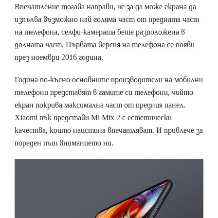
Впечатление тогава направи, че за да може екрана да
изпълва възможно най-голяма част от предната част
на телефона, селфи-камерата беше разположена в
долната част. Първата версия на телефона се появи
през ноември 2016 година.
Година по-късно основните производители на мобилни
телефони представят в гамите си телефони, чийто
екран покрива максимална част от предния панел.
Xiaomi пък представи Mi Mix 2 с естетически
качества, които наистина впечатляват. И привлече за
пореден път вниманието ни.