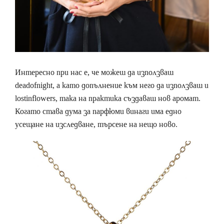
Интересно при нас е, че можеш да използваш
deadofnight, а като допълнение към него да използваш и
lostinflowers, така на практика създаваш нов аромат.
Когато става дума за парфюми винаги има едно
усещане на изследване, търсене на нещо ново.