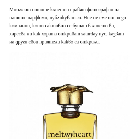
Много от нашите клиенти правят фотографии на
нашите парфюми, публикуват ги. Ние не сме от тези
компании, които активно се бутат в лицето ви,
харесва ни как хората откриват saturday nyc, казват
на други свои приятели какво са открили.