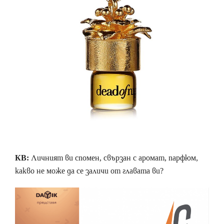
КВ:
Личният ви спомен, свързан с аромат, парфюм,
какво не може да се заличи от главата ви?