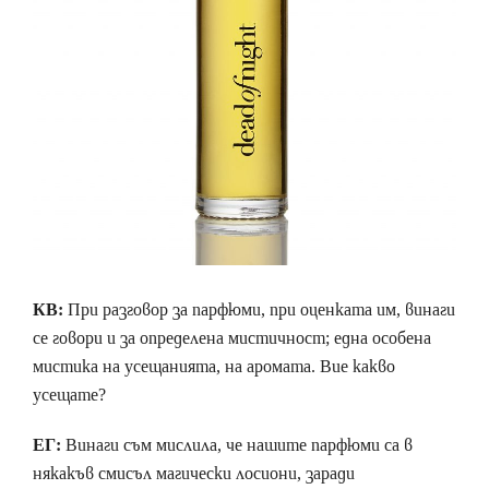
КВ:
При разговор за парфюми, при оценката им, винаги
се говори и за определена мистичност; една особена
мистика на усещанията, на аромата. Вие какво
усещате?
ЕГ:
Винаги съм мислила, че нашите парфюми са в
някакъв смисъл магически лосиони, заради