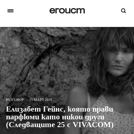
РАЗГОВОР
15 МАРТ 2018
Елизабет Гейнс, която прави
парфюми като никои други
(Следващите 25 с VIVACOM)