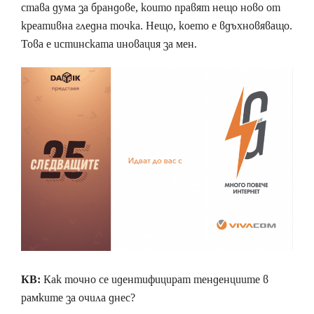
става дума за брандове, които правят нещо ново от
креативна гледна точка. Нещо, което е вдъхновяващо.
Това е истинската иновация за мен.
КВ:
Как точно се идентифицират тенденциите в
рамките за очила днес?