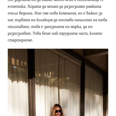
естетика. Хората да могат да разпознаят рамката
очила веднага. Ние сме нова компания, но е важно за
нас първата ни колекция да постави началото на това
отличаване, това е запазената ни марка, да ни
разпознават. Това беше най-трудната част, когато
стартирахме.