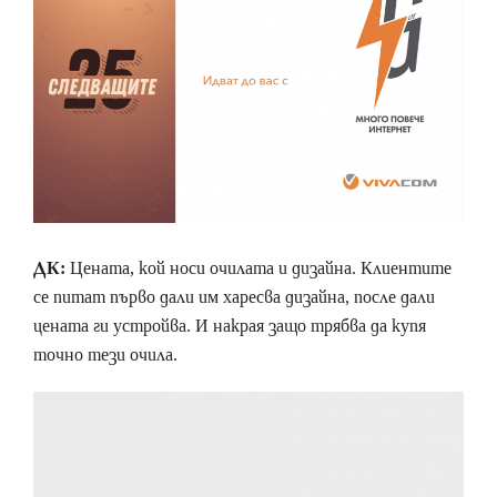
ДК:
Цената, кой носи очилата и дизайна. Клиентите
се питат първо дали им харесва дизайна, после дали
цената ги устройва. И накрая защо трябва да купя
точно тези очила.