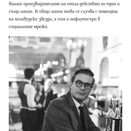
винаги производителите на очила действат по един и
същи начин. В общи линии това се случва с помощта
на холивудски звезди, а сега и инфлуенсъри в
социалните мрежи.