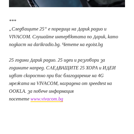
***
„Следващите 25“ е поредица на Дарик радио и
VIVACOM. Слушайте интервютата по Дарик, като
подкаст на darikradio.bg. Четете на egoist.bg
25 години Дарик радио. 25 идеи и разговори за
годините напред. СЛЕДВАЩИТЕ 25 ХОРА и ИДЕИ
идват скоростно при вас благодарение на 4G
мрежата на VIVACOM, наградена от speedtest на
OOKLA. за повече информация
посетете
www.vivacom.bg