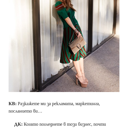
КВ:
Разкажете ми за рекламата, маркетинга,
посланието ви…
ДК:
Когато погледнете в този бизнес, почти