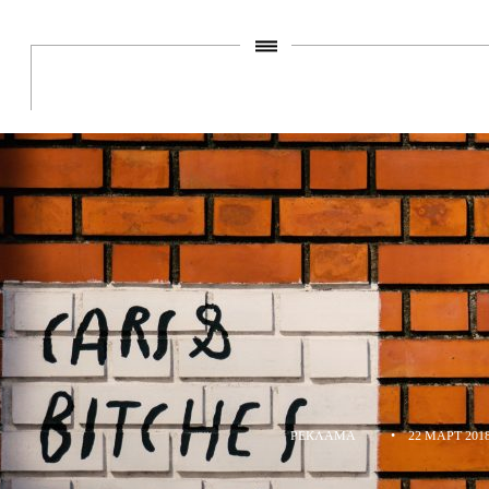
РЕКЛАМА
•
22 МАРТ 201