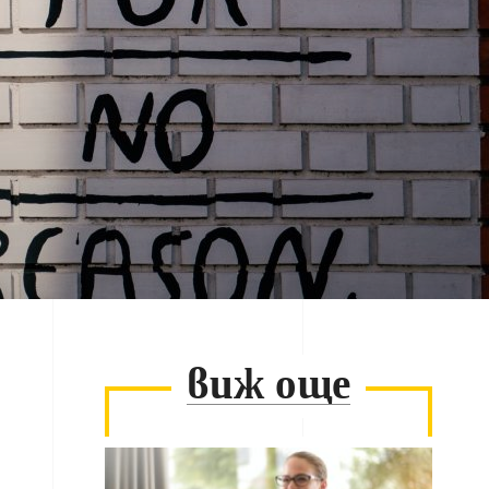
виж още