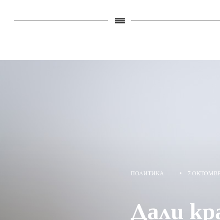
ПОЛИТИКА
•
7 ОКТОМВР
Дали кр