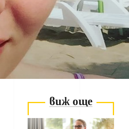
виж още