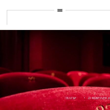
ТЕАТЪР
•
21 ФЕВРУАРИ 2