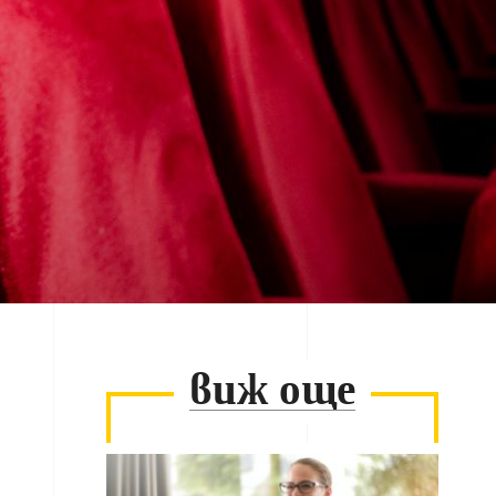
виж още