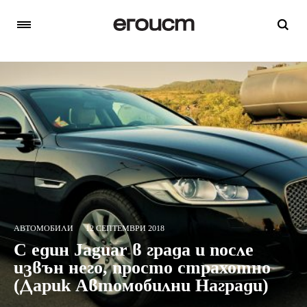
АВТОМОБИЛИ
12 СЕПТЕМВРИ 2018
С един Jaguar в града и после
извън него, просто страхотно
(Дарик Автомобилни Награди)