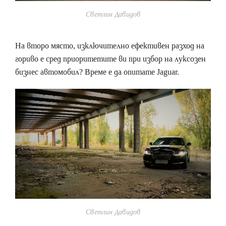
Светлин Давидов
На второ място, изключително ефективен разход на
гориво е сред приоритетите ви при избор на луксозен
бизнес автомобил? Време е да опитате Jaguar.
Светлин Давидов