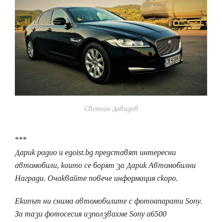
Светлин Давидов
***
Дарик радио и egoist.bg представят интересни
автомобили, които се борят за Дарик Автомобилни
Награди. Очаквайте повече информация скоро.
Екипът ни снима автомобилите с фотоапарати Sony.
За тази фотосесия използвахме Sony α6500