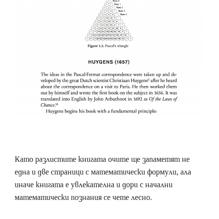
Като разлистите книгата очите ще запаметят не
една и две страници с математически формули, ала
иначе книгата е увлекателна и дори с начални
математически познания се чете лесно.