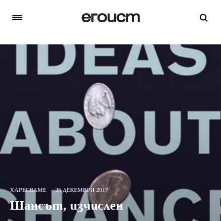
ХАРЕСВАМЕ
26 ДЕКЕМВРИ 2017
Шансът, изчислен