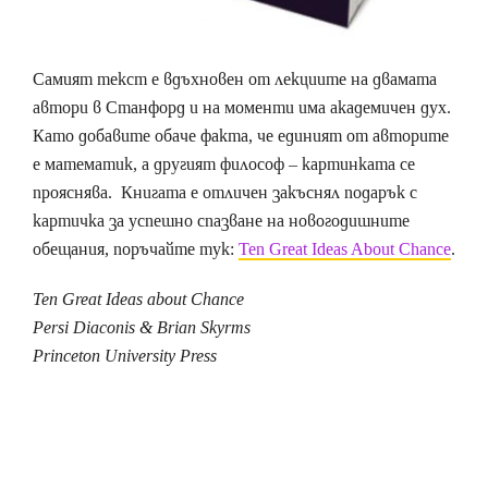
Самият текст е вдъхновен от лекциите на двамата
автори в Станфорд и на моменти има академичен дух.
Като добавите обаче факта, че единият от авторите
е математик, а другият философ – картинката се
прояснява. Книгата е отличен закъснял подарък с
картичка за успешно спазване на новогодишните
обещания, поръчайте тук:
Ten Great Ideas About Chance
.
Ten Great Ideas about Chance
Persi Diaconis & Brian Skyrms
Princeton University Press