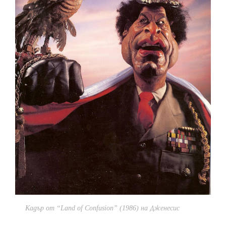
Кадър от “Land of Confusion” (1986) на Дженесис