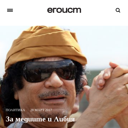
ПОЛИТИКА
28 МАРТ 2017
За медиите и Либия