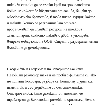
никакви стъпки да се сложи край на гражданската
война. Множество квазиграчи от Залива, близки до
Мюсюлманско братство, в това число Турция, както
и такива, които се разграничават от него,
продължават да изливат ресурси, не толкова
хуманитарни, колкото такива с двойна употреба,
въпреки ембаргото на ООН. Странни разбирания имат
влъхвите за демокрация…
Сходен филм гледахме и на Западните Балкани.
Неговият режисьор така и не проби с филмите си, ако
не питате косовари, разбира се, които му издигнаха
паметник, а със задявките си със стажантки.
Отварям скоба, като деликатно напомням, че
трейлърът за балканския римейк на оригинала, вече с