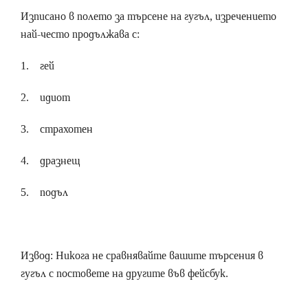
Изписано в полето за търсене на гугъл, изречението
най-често продължава с:
1. гей
2. идиот
3. страхотен
4. дразнещ
5. подъл
Извод: Никога не сравнявайте вашите търсения в
гугъл с постовете на другите във фейсбук.