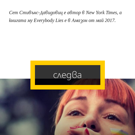
Сет Стивънс-Давидовиц е автор в New York Times, а
книгата му Everybody Lies е в Амазон от май 2017.
следва