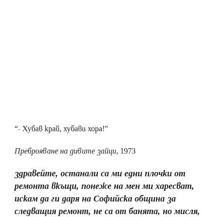
“- Хубав край, хубави хора!”
Преброяване на дивите зайци
, 1973
здравейте, останали са ми едни плочки от
ремонта вкъщи, понеже на мен ми харесват,
искам да ги даря на Софийска община за
следващия ремонт, не са от банята, но мисля,