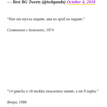
— Best BG Tweets (@twitganda)
October 4, 2018
“Ние от тухла падаме, ама по гръб не падаме.”
Селянинът с колелото
, 1974
“14 дамски и 18 мъжки тоалетни имаме, а те в парка.”
Вчера
, 1988