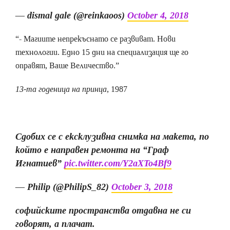
— dismal gale (@reinkaoos)
October 4, 2018
“- Магиите непрекъснато се развиват. Нови
технологии. Едно 15 дни на специализация ще го
оправят, Ваше Величество.”
13-та годеница на принца
, 1987
Сдобих се с ексклузивна снимка на макета, по
който е направен ремонта на “Граф
Игнатиев”
pic.twitter.com/Y2aXTo4Bf9
— Philip (@PhilipS_82)
October 3, 2018
софийските пространства отдавна не си
говорят, а плачат.