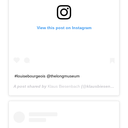
View this post on Instagram
#louisebourgeois @thelongmuseum
A post shared by
Klaus Biesenbach
(@klausbiesenbach) on