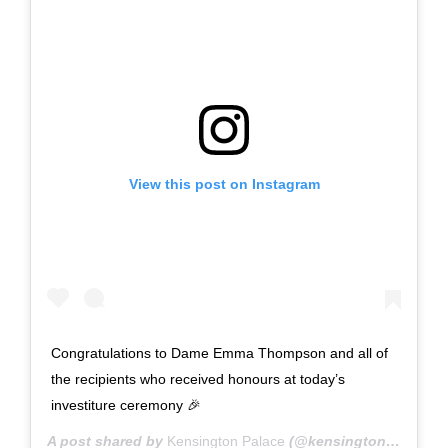
View this post on Instagram
Congratulations to Dame Emma Thompson and all of
the recipients who received honours at today’s
investiture ceremony 🎉
A post shared by
Kensington Palace
(@kensingtonroyal) on