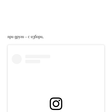
при други – с избори,