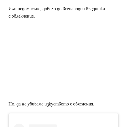
Или недомислие, довело до всенародна въздишка
с облекчение.
Но, да не убиваме изкуството с обяснения.