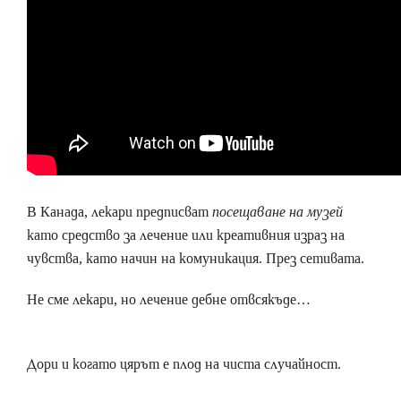
В Канада, лекари предписват
посещаване на музей
като средство за лечение или креативния израз на
чувства, като начин на комуникация. През сетивата.
Не сме лекари, но лечение дебне отвсякъде…
Дори и когато цярът е плод на чиста случайност.