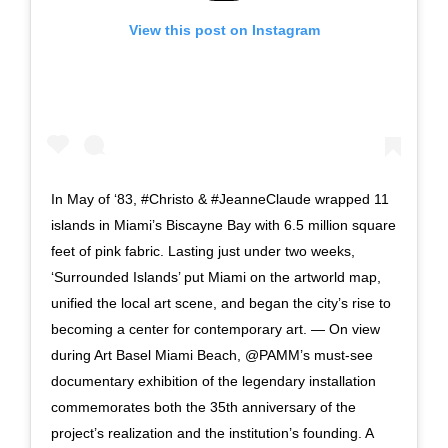
View this post on Instagram
In May of ‘83, #Christo & #JeanneClaude wrapped 11
islands in Miami’s Biscayne Bay with 6.5 million square
feet of pink fabric. Lasting just under two weeks,
‘Surrounded Islands’ put Miami on the artworld map,
unified the local art scene, and began the city’s rise to
becoming a center for contemporary art. — On view
during Art Basel Miami Beach, @PAMM’s must-see
documentary exhibition of the legendary installation
commemorates both the 35th anniversary of the
project’s realization and the institution’s founding. A