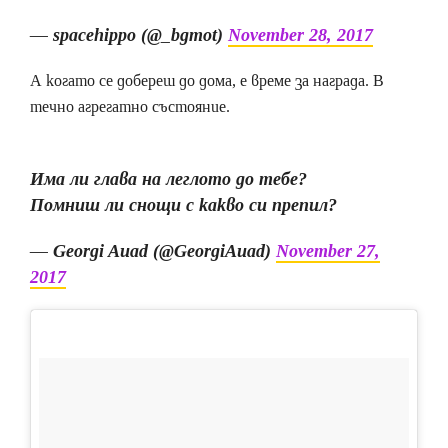
— spacehippo (@_bgmot)
November 28, 2017
А когато се добереш до дома, е време за награда. В
течно агрегатно състояние.
Има ли глава на леглото до тебе?
Помниш ли снощи с какво си препил?
— Georgi Auad (@GeorgiAuad)
November 27,
2017