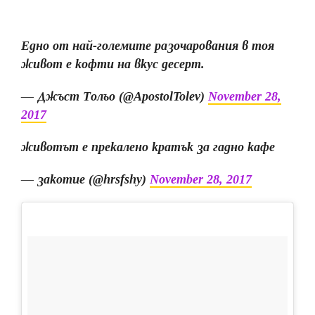
Едно от най-големите разочарования в тоя
живот е кофти на вкус десерт.
— Джъст Тольо (@ApostolTolev)
November 28,
2017
животът е прекалено кратък за гадно кафе
— закотие (@hrsfshy)
November 28, 2017