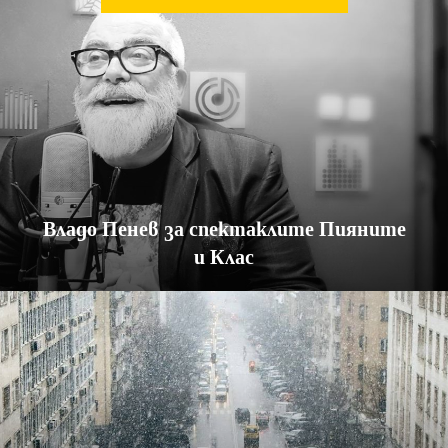
Владо Пенев за спектаклите Пияните
и Клас