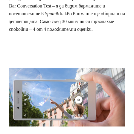
Bar Conversation Test – я да видим барманите и
посетителите в
Sputnik
какво внимание ще обърнат на
зетпетицата. Само след 30 минути си тръгнахме
спокойни – 4 от 4 положителни оценки.