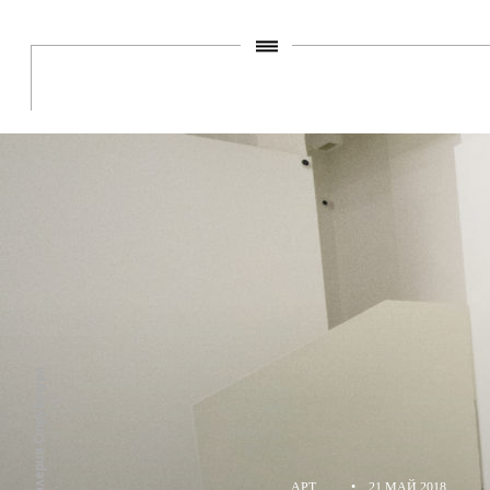
АРТ
•
21 МАЙ 2018