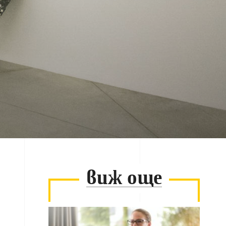
виж още