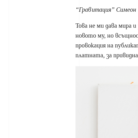
“Гравитация” Симеон 
Това не ми дава мира и
новото му, но всъщнос
провокация на публика
платната, за привидна