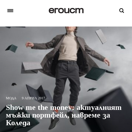
МОДА
9 АПРИЛ 2017
Show me the money: актуалният
мъжки портфейл, навреме за
Коледа