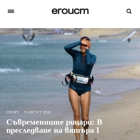
СПОРТ
9 АВГУСТ 2018
Съвременните рицари: В
преследване на вятъра I