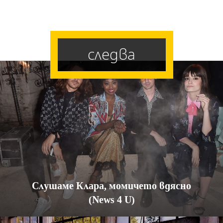
следва
Слушаме Клара, момичето вдясно
(News 4 U)