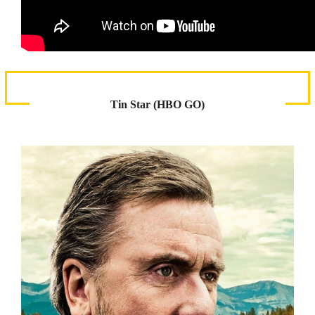
Tin Star (HBO GO)